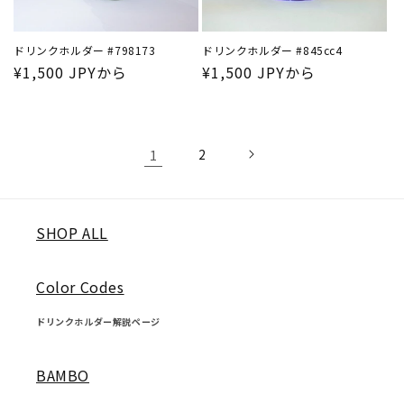
ドリンクホルダー #798173
ドリンクホルダー #845cc4
通
¥1,500 JPYから
通
¥1,500 JPYから
常
常
価
価
格
格
1
2
SHOP ALL
Color Codes
ドリンクホルダー解説ページ
BAMBO