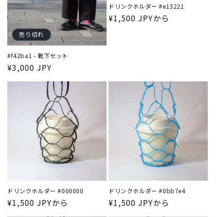
ドリンクホルダー #e13221
通
¥1,500 JPYから
常
売り切れ
価
格
#f42ba1 - 靴下セット
通
¥3,000 JPY
常
価
格
ドリンクホルダー #000000
ドリンクホルダー #0bb7e4
通
¥1,500 JPYから
通
¥1,500 JPYから
常
常